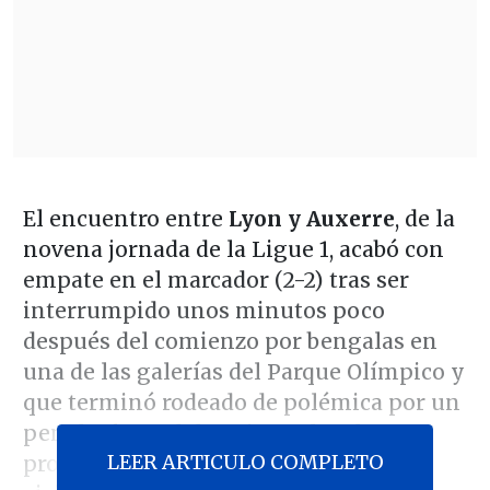
El encuentro entre
Lyon y Auxerre
, de la
novena jornada de la Ligue 1, acabó con
empate en el marcador (2-2) tras ser
interrumpido unos minutos poco
después del comienzo por bengalas en
una de las galerías del Parque Olímpico y
que terminó rodeado de polémica por un
penal a favor del conjunto local que
LEER ARTICULO COMPLETO
provocó un reclamo oficial de los