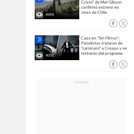
Cristo" de Mel Gibson
confirmó estreno en
cines de Chile
4430
Caos en "Sin Filtros":
Panelistas trataron de
"carnicero" a Crespo y se
retiraron del programa
4051