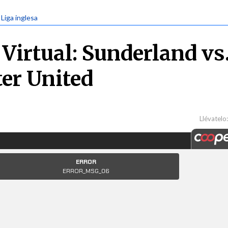
 Liga inglesa
Virtual: Sunderland vs
er United
Llévatelo: