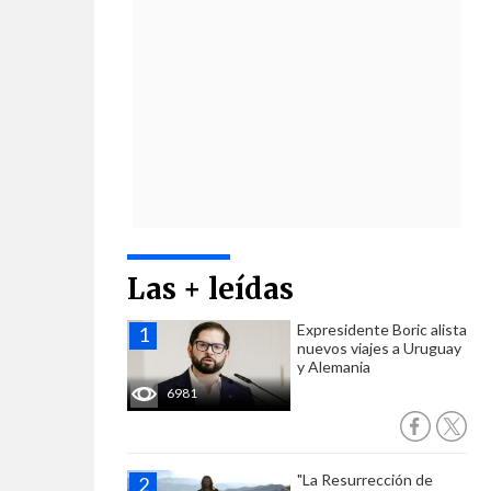
Las + leídas
Expresidente Boric alista
nuevos viajes a Uruguay
y Alemania
6981
"La Resurrección de