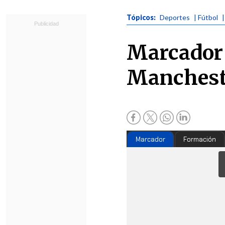
Tópicos:
Deportes
| Fútbol
|
Marcador 
Manchest
Marcador
Formación