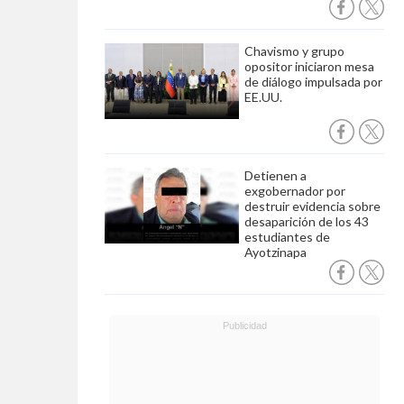
Chavismo y grupo
opositor iniciaron mesa
de diálogo impulsada por
EE.UU.
Detienen a
exgobernador por
destruir evidencia sobre
desaparición de los 43
estudiantes de
Ayotzinapa