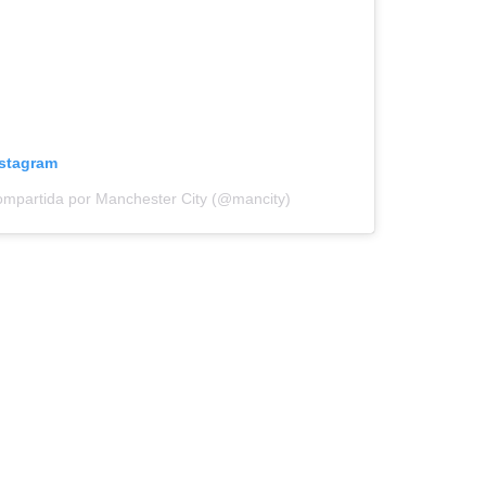
nstagram
ompartida por Manchester City (@mancity)