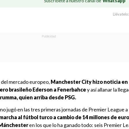
Suscríbete a nuestro canal de
Whatsapp
Llévatelo:
as del mercado europeo,
Manchester City hizo noticia en 
tero brasileño Ederson a Fenerbahce
y así allanar la lleg
rumma, quien arriba desde PSG.
 no jugó en las tres primeras jornadas de Premier League a 
marcha al fútbol turco a cambio de 14 millones de euro
 Mánchester
en los que lo ha ganado todo: seis Premier L