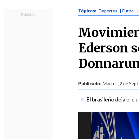
Tópicos:
Deportes
| Fútbol
|
Movimiento
Ederson s
Donnaru
Publicado:
Martes, 2 de Sept
El brasileño deja el cl