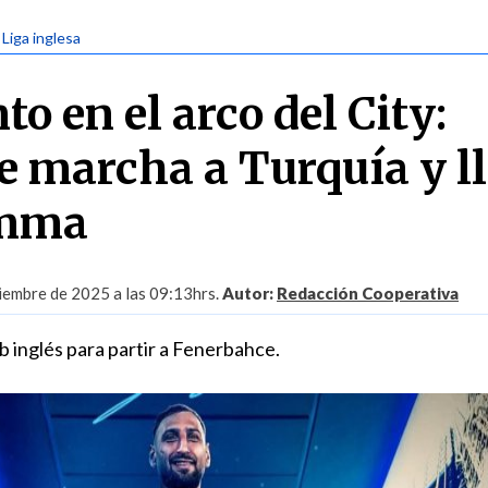
 Liga inglesa
 en el arco del City:
e marcha a Turquía y l
mma
iembre de 2025 a las 09:13hrs.
Autor:
Redacción Cooperativa
ub inglés para partir a Fenerbahce.