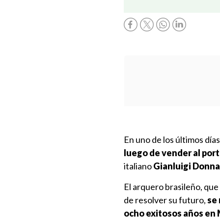
En uno de los últimos dí
luego de vender al por
italiano
Gianluigi Donna
El arquero brasileño, que
de resolver su futuro,
se 
ocho exitosos años en