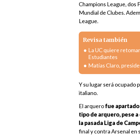
Champions League, dos FA
Mundial de Clubes. Ademá
League.
Revisa también
La UC quiere retomar 
Estudiantes
Matías Claro, preside
Y su lugar será ocupado p
italiano.
El arquero
fue apartado 
tipo de arquero, pese 
la pasada Liga de Cam
final y contra Arsenal en 