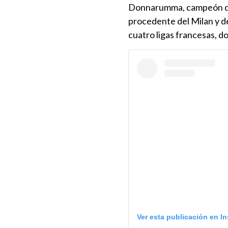
Donnarumma, campeón de l
procedente del Milan y d
cuatro ligas francesas, d
Ver esta publicación en I