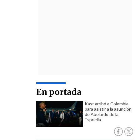
En portada
Kast arribó a Colombia
para asistir a la asunción
de Abelardo de la
Espriella