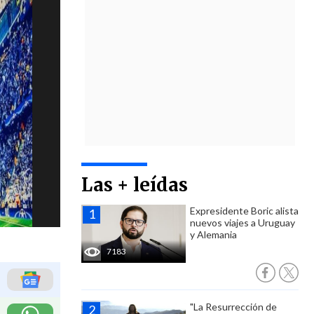
Las + leídas
Expresidente Boric alista
nuevos viajes a Uruguay
y Alemania
7183
"La Resurrección de