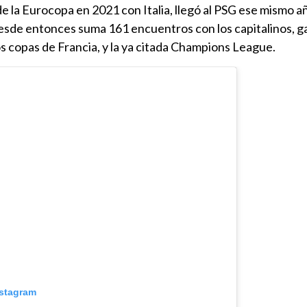
a Eurocopa en 2021 con Italia, llegó al PSG ese mismo a
esde entonces suma 161 encuentros con los capitalinos, 
os copas de Francia, y la ya citada Champions League.
nstagram