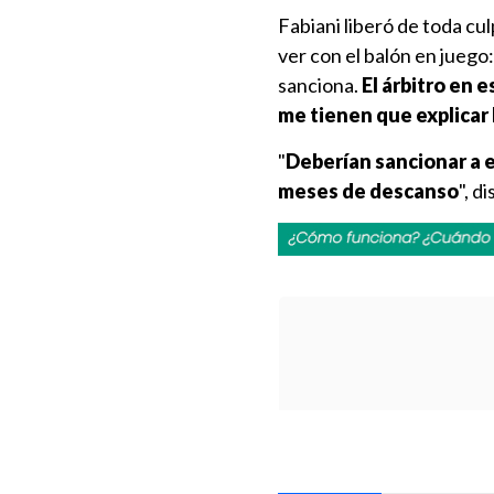
Fabiani liberó de toda cul
ver con el balón en juego
sanciona.
El árbitro en 
me tienen que explicar 
"
Deberían sancionar a 
meses de descanso
", d