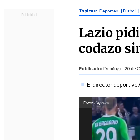
Tópicos:
Deportes
| Fútbol
|
Lazio pidi
codazo si
Publicado:
Domingo, 20 de O
El director deportivo 
Foto:
Captura