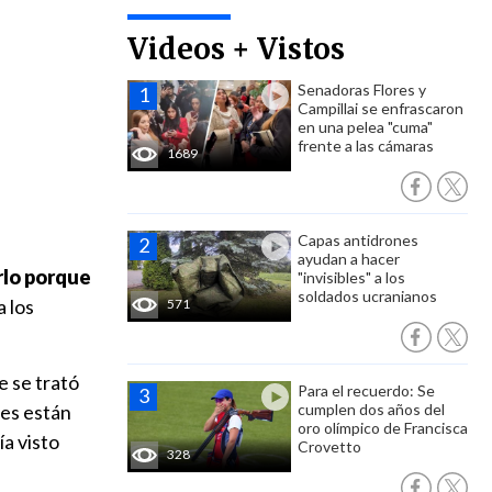
Videos + Vistos
Senadoras Flores y
Campillai se enfrascaron
en una pelea "cuma"
frente a las cámaras
1689
Capas antidrones
ayudan a hacer
rlo porque
"invisibles" a los
soldados ucranianos
a los
571
e se trató
Para el recuerdo: Se
nes están
cumplen dos años del
oro olímpico de Francisca
ía visto
Crovetto
328