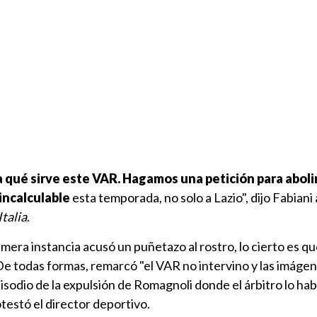
a qué sirve este VAR. Hagamos una petición para aboli
incalculable
esta temporada, no solo a Lazio", dijo Fabiani 
Italia
.
mera instancia acusó un puñetazo al rostro, lo cierto es qu
 De todas formas, remarcó "el VAR no intervino y las imáge
episodio de la expulsión de Romagnoli donde el árbitro lo hab
otestó el director deportivo.