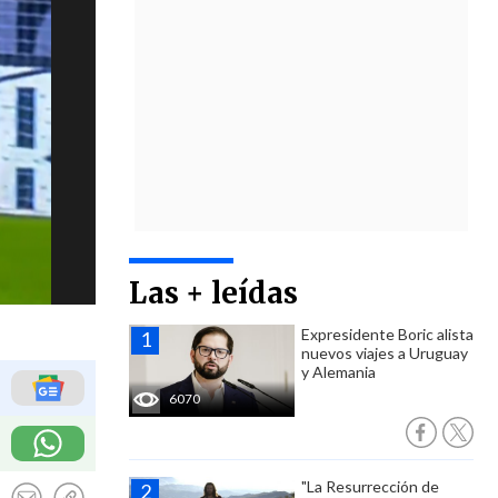
Las + leídas
Expresidente Boric alista
nuevos viajes a Uruguay
y Alemania
6070
"La Resurrección de