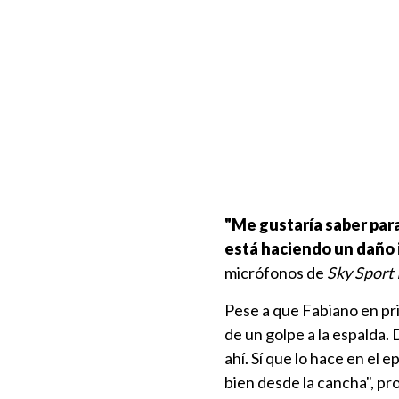
"Me gustaría saber par
está haciendo un daño 
micrófonos de
Sky Sport 
Pese a que Fabiano en pri
de un golpe a la espalda.
ahí. Sí que lo hace en el 
bien desde la cancha", pr