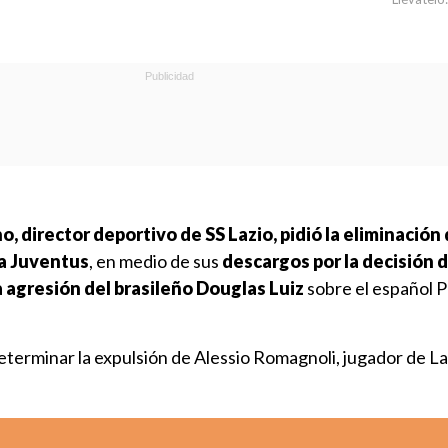
, director deportivo de SS Lazio, pidió la eliminación
ra Juventus
, en medio de sus
descargos por la decisión 
a agresión del brasileño Douglas Luiz
sobre el español P
eterminar la expulsión de Alessio Romagnoli, jugador de Laz