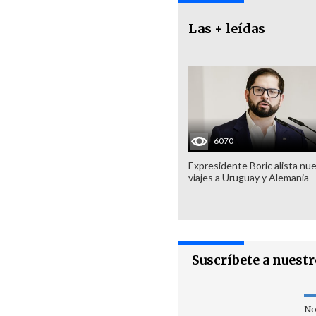
Las + leídas
6070
Expresidente Boric alista nu
viajes a Uruguay y Alemania
Suscríbete a nuest
No