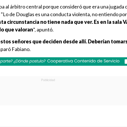
pa al árbitro central porque consideró que era una jugada di
: "Lo de Douglas es una conducta violenta, no entiendo por
esta circunstancia no tiene nada que ver. Es en la sala
lo que valoran
", apuntó.
estos señores que deciden desde allí. Deberían tomar
isparó Fabiano.