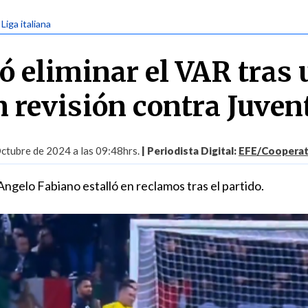
 Liga italiana
ó eliminar el VAR tras 
n revisión contra Juven
ctubre de 2024 a las 09:48hrs.
| Periodista Digital:
EFE/Cooperati
Angelo Fabiano estalló en reclamos tras el partido.