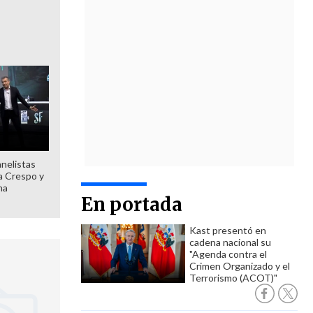
anelistas
 a Crespo y
ma
En portada
Kast presentó en
cadena nacional su
"Agenda contra el
Crimen Organizado y el
Terrorismo (ACOT)"