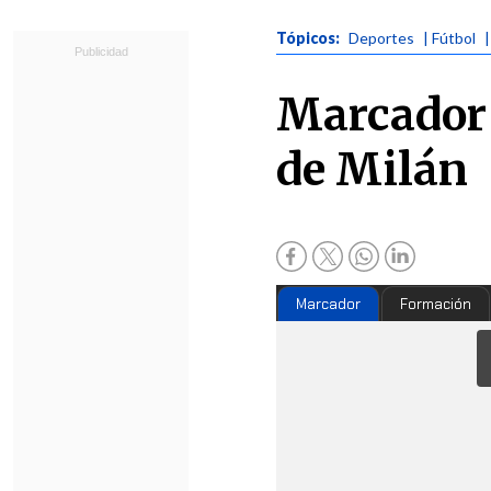
Tópicos:
Deportes
| Fútbol
|
Marcador 
de Milán
Marcador
Formación