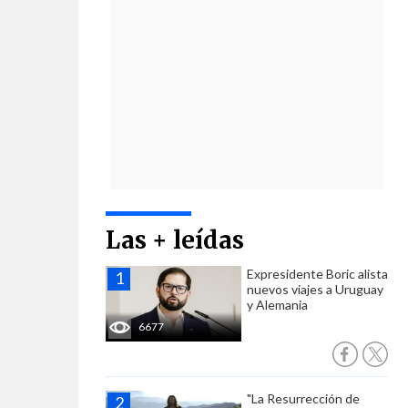
Las + leídas
Expresidente Boric alista
nuevos viajes a Uruguay
y Alemania
6677
"La Resurrección de