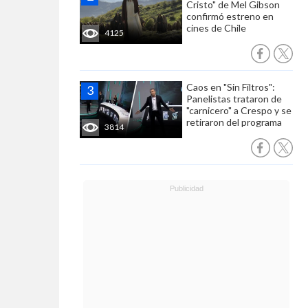
Cristo" de Mel Gibson
confirmó estreno en
cines de Chile
4125
Caos en "Sin Filtros":
Panelistas trataron de
"carnicero" a Crespo y se
retiraron del programa
3814