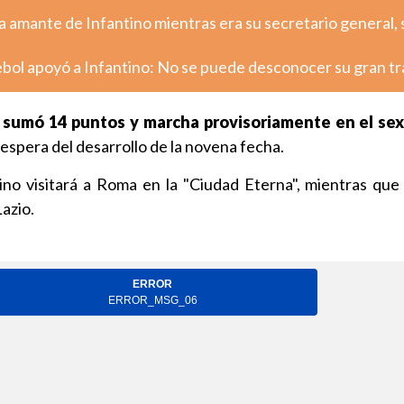
 amante de Infantino mientras era su secretario general,
ol apoyó a Infantino: No se puede desconocer su gran tr
 sumó 14 puntos y marcha provisoriamente en el sex
la espera del desarrollo de la novena fecha.
rino visitará a Roma en la "Ciudad Eterna", mientras qu
Lazio.