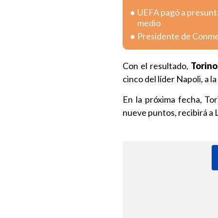
UEFA pagó a presunta
medio
Presidente de Conmeb
Con el resultado,
Torino
cinco del líder Napoli, a 
En la próxima fecha, To
nueve puntos, recibirá a 