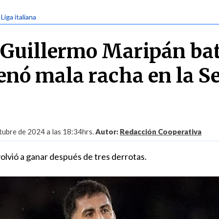
 Liga italiana
 Guillermo Maripán bat
enó mala racha en la Se
tubre de 2024 a las 18:34hrs.
Autor:
Redacción Cooperativa
volvió a ganar después de tres derrotas.