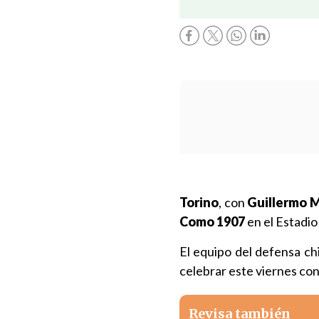
Torino
, con
Guillermo M
Como
1907
en el Estadio
El equipo del defensa ch
celebrar este viernes con 
Revisa también