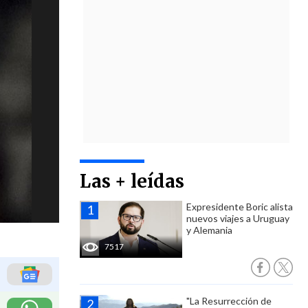
Las + leídas
Expresidente Boric alista
nuevos viajes a Uruguay
y Alemania
7517
"La Resurrección de