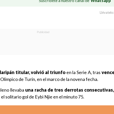
Suscríbete a nuestro canal de
Whatsapp
Llévatelo:
aripán titular,
volvió al triunfo
en la Serie A, tras
vence
 Olímpico de Turín, en el marco de la novena fecha.
ileno llevaba
una racha de tres derrotas consecutivas
el solitario gol de Eybi Njie en el minuto 75.