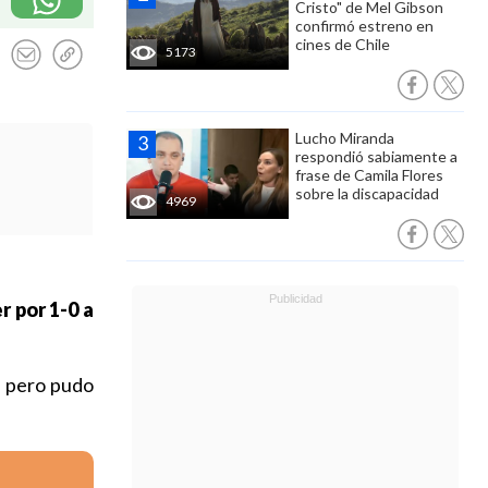
Cristo" de Mel Gibson
confirmó estreno en
cines de Chile
5173
Lucho Miranda
respondió sabiamente a
frase de Camila Flores
sobre la discapacidad
4969
r por 1-0 a
,
pero pudo