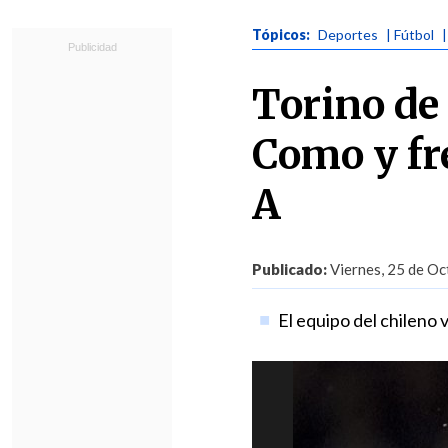
Tópicos:
Deportes
| Fútbol
|
Torino de
Como y fr
A
Publicado:
Viernes, 25 de Oc
El equipo del chileno 