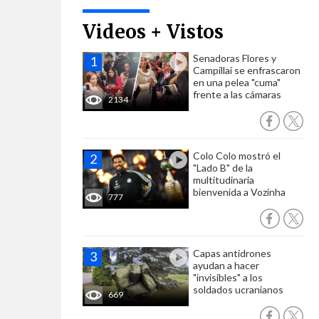
Videos + Vistos
Senadoras Flores y
Campillai se enfrascaron
en una pelea "cuma"
frente a las cámaras
2134
Colo Colo mostró el
"Lado B" de la
multitudinaria
bienvenida a Vozinha
777
Capas antidrones
ayudan a hacer
"invisibles" a los
soldados ucranianos
669