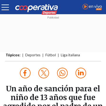
Tópicos:
Deportes
Fútbol
Liga italiana
Un año de sanción para el
niño de 13 años que fue