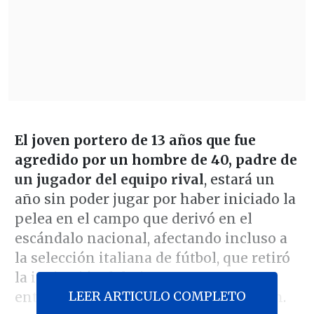
El joven portero de 13 años que fue
agredido por un hombre de 40, padre de
un jugador del equipo rival
, estará un
año sin poder jugar por haber iniciado la
pelea en el campo que derivó en el
escándalo nacional, afectando incluso a
la selección italiana de fútbol, que retiró
la invitación del niño a un
LEER ARTICULO COMPLETO
entrenamiento tras conocer la sanción.