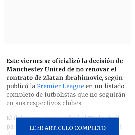
Este viernes se oficializó la decisión de
Manchester United de no renovar el
contrato de Zlatan Ibrahimovic
, según
publicó la
Premier League
en un listado
completo de futbolistas que no seguirán
en sus respectivos clubes.
El delantero sueco
sufrió el 20 de abril
pasado una lesión de ligamentos en el
LEER ARTICULO COMPLETO