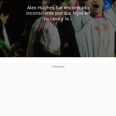
Si
Alex Hughes fue encontrado
inconsciente por sus hijos en
su casa y la...