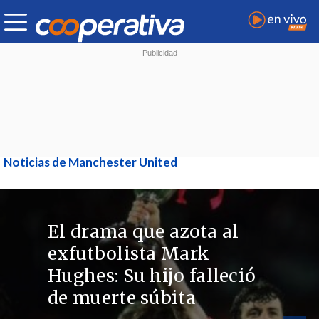
Noticias de Manchester United
El drama que azota al
exfutbolista Mark
Hughes: Su hijo falleció
de muerte súbita