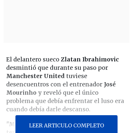
El delantero sueco
Zlatan Ibrahimovic
desmintió que durante su paso por
Manchester United
tuviese
desencuentros con el entrenador
José
Mourinho
y reveló que el único
problema que debía enfrentar el luso era
cuando debía darle descanso.
"Me dijo que el único problema que
LEER ARTICULO COMPLETO
tenía conmigo era cuándo tenía que