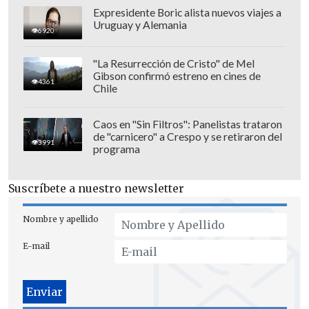
Expresidente Boric alista nuevos viajes a
Uruguay y Alemania
6920
"La Resurrección de Cristo" de Mel
Gibson confirmó estreno en cines de
4361
Chile
Caos en "Sin Filtros": Panelistas trataron
de "carnicero" a Crespo y se retiraron del
3991
programa
Suscríbete a nuestro newsletter
Nombre y apellido
E-mail