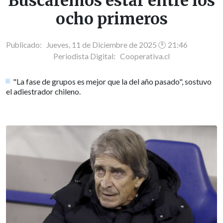
Buscaremos estar entre los
ocho primeros
Publicado: Jueves, 11 de Diciembre de 2025 🕐 21:46
Periodista Digital:
Cooperativa.cl
"La fase de grupos es mejor que la del año pasado", sostuvo
el adiestrador chileno.