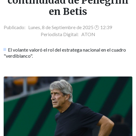
continuidad de Pellegrini
en Betis
Publicado: Lunes, 8 de Septiembre de 2025 🕐 12:39
Periodista Digital:
ATON
El volante valoró el rol del estratega nacional en el cuadro
"verdiblanco".