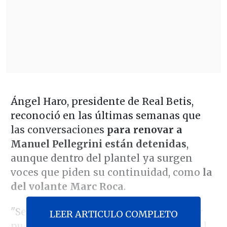
Ángel Haro, presidente de Real Betis,
reconoció en las últimas semanas que
las conversaciones
para renovar a
Manuel Pellegrini están detenidas
,
aunque dentro del plantel ya surgen
voces que piden su continuidad, como
la
del volante Marc Roca
.
"Seguro que todo llega a buen puerto
y
LEER ARTICULO COMPLETO
puede seguir aquí muchos años más
. Él