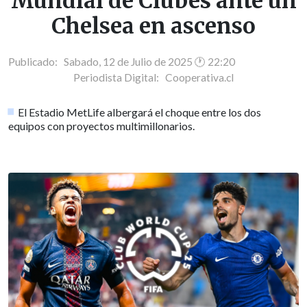
Mundial de Clubes ante un
Chelsea en ascenso
Publicado: Sabado, 12 de Julio de 2025 🕐 22:20
Periodista Digital:
Cooperativa.cl
El Estadio MetLife albergará el choque entre los dos
equipos con proyectos multimillonarios.