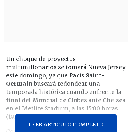
Un choque de proyectos
multimillonarios se tomará Nueva Jersey
este domingo, ya que
Paris Saint-
Germain
buscará redondear una
temporada histórica cuando enfrente la
final del Mundial de Clubes
ante
Chelsea
en el Metlife Stadium, a las 15:00 horas
(19:00 GMT).
LEER ARTICULO COMPLETO
Con dos estilos similares en cuanto a