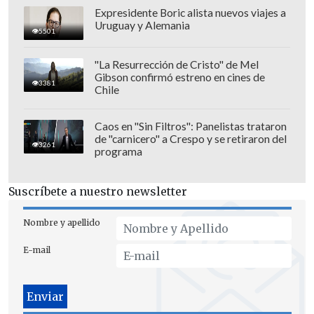
Expresidente Boric alista nuevos viajes a
Uruguay y Alemania
5501
"La Resurrección de Cristo" de Mel
Gibson confirmó estreno en cines de
3381
Chile
Caos en "Sin Filtros": Panelistas trataron
de "carnicero" a Crespo y se retiraron del
3261
programa
Suscríbete a nuestro newsletter
Nombre y apellido
E-mail