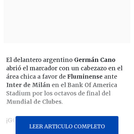
El delantero argentino
Germán Cano
abrió el marcador con un cabezazo en el
área chica a favor de
Fluminense
ante
Inter de Milán
en el Bank Of America
Stadium por los octavos de final del
Mundial de Clubes
.
¡GOOOL DE FLUMINENSE!
LEER ARTICULO COMPLETO