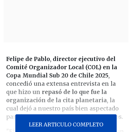
Felipe de Pablo
,
director ejecutivo del
Comité Organizador Local (COL) en la
Copa Mundial Sub 20 de Chile 2025
,
concedió una extensa entrevista en la
que hizo un
repasó de lo que fue la
organización de la cita planetaria
, la
cual dejó a nuestro país bien aspectado
para la FIFA de cara a los próximos años.
LEER ARTICULO COMPLETO
"El balance es muy positivo. En cifras, en