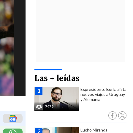
Las + leídas
Expresidente Boric alista
nuevos viajes a Uruguay
y Alemania
7979
Lucho Miranda