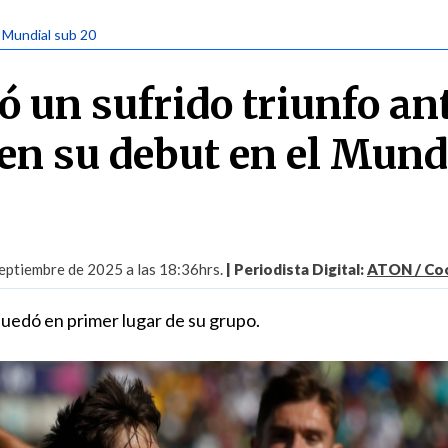
| Mundial sub 20
ró un sufrido triunfo an
 en su debut en el Mund
eptiembre de 2025 a las 18:36hrs.
| Periodista Digital:
ATON / Coo
uedó en primer lugar de su grupo.