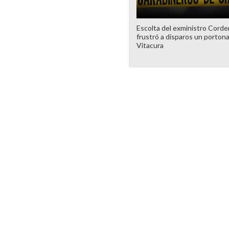
Escolta del exministro Corde
frustró a disparos un porton
Vitacura