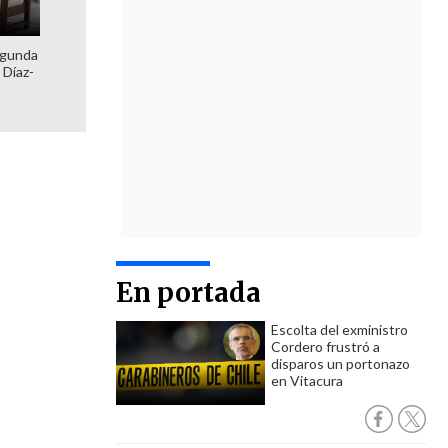
egunda
 Díaz-
En portada
Escolta del exministro
Cordero frustró a
disparos un portonazo
en Vitacura