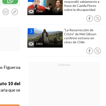
respondió sabiamente a
frase de Camila Flores
sobre la discapacidad
7506
"La Resurrección de
Cristo" de Mel Gibson
confirmó estreno en
cines de Chile
5401
as Figueroa
uto 10 del
taria que se