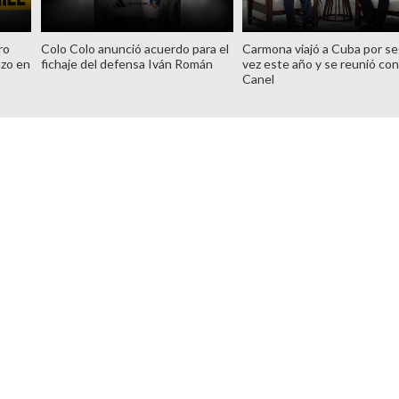
ro
Colo Colo anunció acuerdo para el
Carmona viajó a Cuba por s
azo en
fichaje del defensa Iván Román
vez este año y se reunió con
Canel