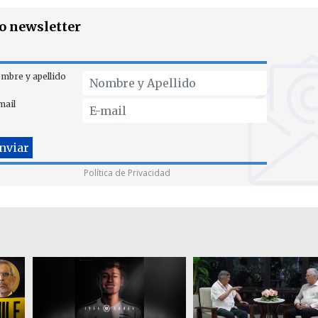
ro newsletter
mbre y apellido
mail
Política de Privacidad