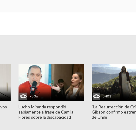
7506
5401
evos
Lucho Miranda respondió
"La Resurrección de Cri
sabiamente a frase de Camila
Gibson confirmó estren
Flores sobre la discapacidad
de Chile