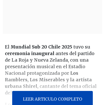
El
Mundial Sub 20 Chile 2025
tuvo su
ceremonia inaugural
antes del partido
de La Roja y Nueva Zelanda, con una
presentación musical en el Estadio
Nacional protagonizada por
Los
Ramblers, Los Miserables y la artista
urbana Shirel,
cantante del tema oficial
del torneo.
LEER ARTICULO COMPLETO
Los primeros en cantar fueron
Los