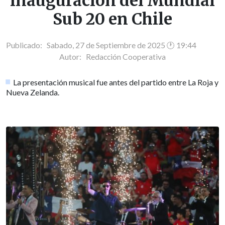
inauguración del Mundial
Sub 20 en Chile
Publicado: Sabado, 27 de Septiembre de 2025 🕐 19:44
Autor:
Redacción Cooperativa
La presentación musical fue antes del partido entre La Roja y
Nueva Zelanda.