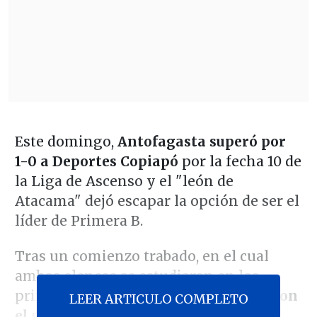
Este domingo,
Antofagasta superó por
1-0 a Deportes Copiapó
por la fecha 10 de
la Liga de Ascenso y el "león de
Atacama" dejó escapar la opción de ser el
líder de Primera B.
Tras un comienzo trabado, en el cual
ambos elencos se estudiaron en los
primeros minutos,
los "pumas" abrieron
LEER ARTICULO COMPLETO
el marcador en el 31' por medio de