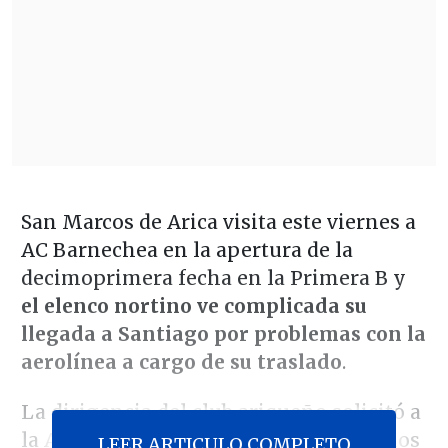
San Marcos de Arica visita este viernes a
AC Barnechea en la apertura de la
decimoprimera fecha en la Primera B y
el elenco nortino ve complicada su
llegada a Santiago por problemas con la
aerolínea a cargo de su traslado
.
La dirigencia del club ariqueño solicitó a
la ANFP suspender el encuentro ante los
LEER ARTICULO COMPLETO