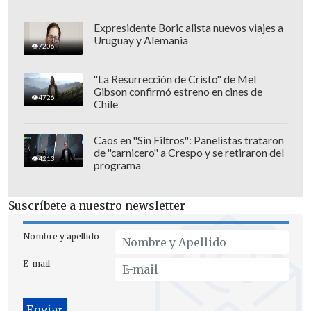
Expresidente Boric alista nuevos viajes a
Uruguay y Alemania
7206
"La Resurrección de Cristo" de Mel
Gibson confirmó estreno en cines de
4726
Chile
Caos en "Sin Filtros": Panelistas trataron
de "carnicero" a Crespo y se retiraron del
4213
programa
Suscríbete a nuestro newsletter
Nombre y apellido
E-mail