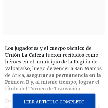
Los jugadores y el cuerpo técnico de
Unión La Calera
fueron recibidos como
héroes en el municipio de la Región de
Valparaíso, luego de vencer a San Marcos
de Arica,
asegurar su permanencia en la
Primera B y, al mismo tiempo, lograr el
título del Torneo de Transición.
En uno de los patios interiores de
LEER ARTICULO COMPLETO
edificio municipal, la alcaldesa
Trinidad