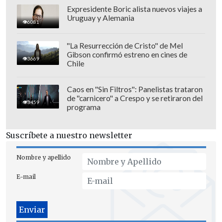
Expresidente Boric alista nuevos viajes a
Uruguay y Alemania
6081
"La Resurrección de Cristo" de Mel
Gibson confirmó estreno en cines de
3669
Chile
Caos en "Sin Filtros": Panelistas trataron
de "carnicero" a Crespo y se retiraron del
3459
programa
Suscríbete a nuestro newsletter
Nombre y apellido
E-mail