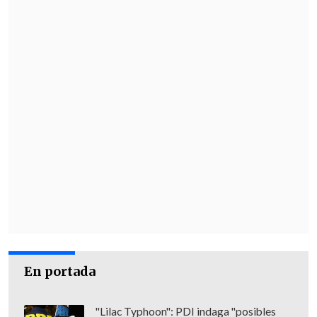
definirá luego de que este domingo se
definan los otros dos semifinalistas.
En portada
"Lilac Typhoon": PDI indaga "posibles