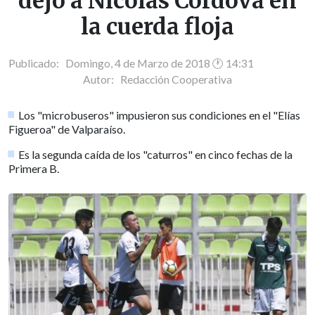
dejó a Nicolás Córdova en
la cuerda floja
Publicado: Domingo, 4 de Marzo de 2018 🕐 14:31
Autor:
Redacción Cooperativa
Los "microbuseros" impusieron sus condiciones en el "Elías
Figueroa" de Valparaíso.
Es la segunda caída de los "caturros" en cinco fechas de la
Primera B.