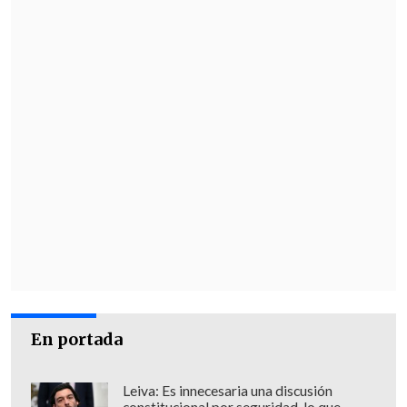
En portada
Leiva: Es innecesaria una discusión
constitucional por seguridad, lo que