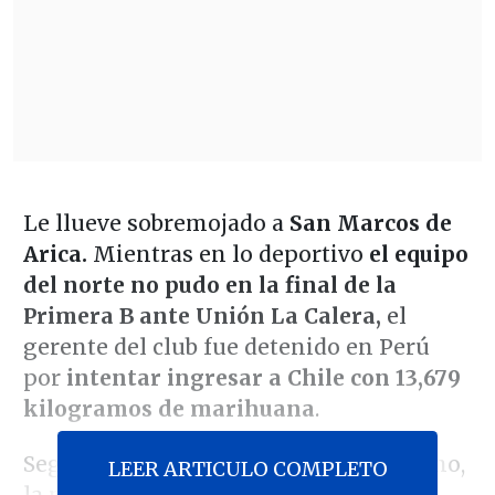
Le llueve sobremojado a
San Marcos de
Arica.
Mientras en lo deportivo
el equipo
del norte no pudo en la final de la
Primera B ante Unión La Calera,
el
gerente del club fue detenido en Perú
por
intentar ingresar a Chile con 13,679
kilogramos de marihuana
.
Según apuntó
Radio Uno
del país vecino,
LEER ARTICULO COMPLETO