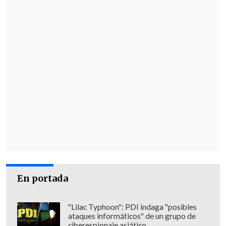
En portada
"Lilac Typhoon": PDI indaga "posibles
ataques informáticos" de un grupo de
ciberespionaje asiático