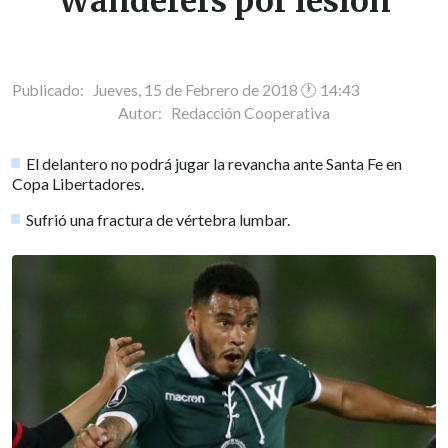
Wanderers por lesión
Publicado: Jueves, 15 de Febrero de 2018 🕐 14:43
Autor:
Redacción Cooperativa
El delantero no podrá jugar la revancha ante Santa Fe en
Copa Libertadores.
Sufrió una fractura de vértebra lumbar.