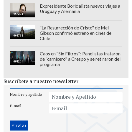
Expresidente Boric alista nuevos viajes a
Uruguay y Alemania
7211
"La Resurrección de Cristo" de Mel
Gibson confirmó estreno en cines de
4731
Chile
Caos en "Sin Filtros": Panelistas trataron
de "carnicero" a Crespo y se retiraron del
4214
programa
Suscríbete a nuestro newsletter
Nombre y apellido
E-mail