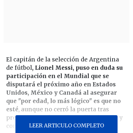
El capitán de la selección de Argentina
de fútbol
, Lionel Messi, puso en duda su
participación en el Mundial que se
disputará el próximo año en Estados
Unidos, México y Canadá al asegurar
que "por edad, lo más lógico" es que no
esté
, aunque no cerró la puerta tras
precisar que aún se siente "ilusionado y
LEER ARTICULO COMPLETO
con ganas" de jugar.