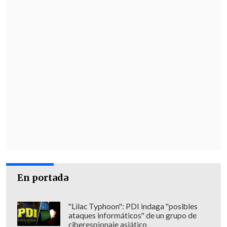
En portada
"Lilac Typhoon": PDI indaga "posibles
ataques informáticos" de un grupo de
ciberespionaje asiático