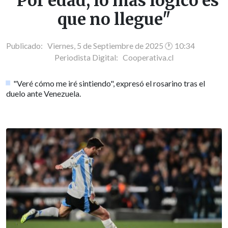
"Por edad, lo más lógico es
que no llegue"
Publicado: Viernes, 5 de Septiembre de 2025 🕐 10:34
Periodista Digital:
Cooperativa.cl
"Veré cómo me iré sintiendo", expresó el rosarino tras el
duelo ante Venezuela.