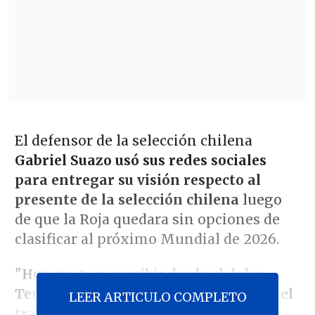
El defensor de la selección chilena
Gabriel Suazo usó sus redes sociales
para entregar su visión respecto al
presente de la selección chilena
luego
de que la Roja quedara sin opciones de
clasificar al próximo Mundial de 2026.
"Hoy me toca escribir desde el dolor.
Teníamos la ilusión, el compromiso y el
LEER ARTICULO COMPLETO
trabajo desde el primer día de este