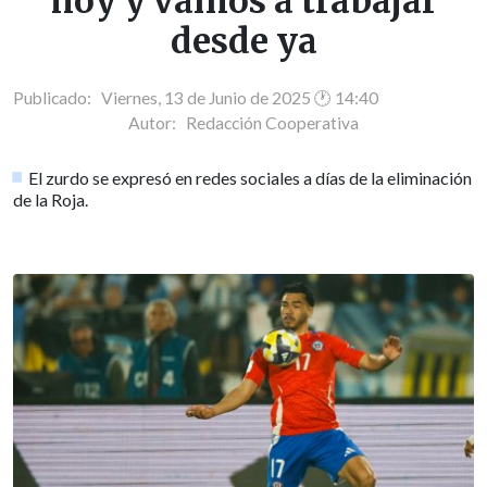
hoy y vamos a trabajar
desde ya
Publicado: Viernes, 13 de Junio de 2025 🕐 14:40
Autor:
Redacción Cooperativa
El zurdo se expresó en redes sociales a días de la eliminación
de la Roja.