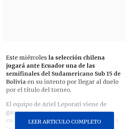
Este miércoles
la selección chilena
jugará ante Ecuador una de las
semifinales del Sudamericano Sub 15 de
Bolivia
en su intento por llegar al duelo
por el título del torneo.
El equipo de Ariel Leporati viene de
ganar su serie de manera invicta con
cuatro triunfos y juega ante el conjunto
LEER ARTICULO COMPLETO
tricolor, que a su vez fue segundo en el