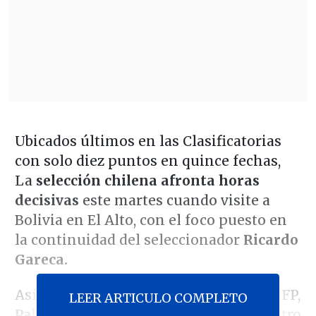
Ubicados últimos en las Clasificatorias
con solo diez puntos en quince fechas,
La
selección chilena afronta horas
decisivas
este martes cuando visite a
Bolivia en El Alto, con el foco puesto en
la continuidad del seleccionador
Ricardo
Gareca.
Así lo reconoció el presidente de la ANFP,
LEER ARTICULO COMPLETO
Pablo Milad
, en la antesala del encuentro