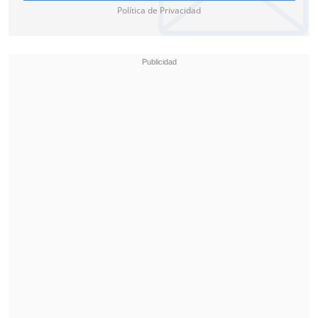
Venezuela triunfa sobre Uruguay
en
Política de Privacidad
Montevideo.