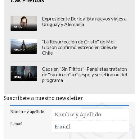
Las + leídas
Expresidente Boric alista nuevos viajes a
Uruguay y Alemania
7373
"La Resurrección de Cristo" de Mel
Gibson confirmó estreno en cines de
5049
Chile
Caos en "Sin Filtros": Panelistas trataron
de "carnicero" a Crespo y se retiraron del
4433
programa
Suscríbete a nuestro newsletter
Nombre y apellido
E-mail