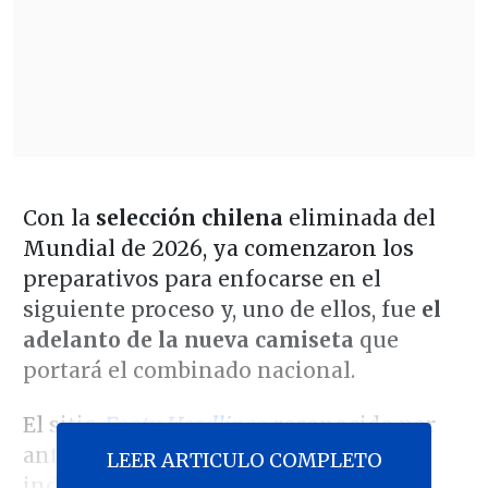
Con la
selección chilena
eliminada del
Mundial de 2026, ya comenzaron los
preparativos para enfocarse en el
siguiente proceso y, uno de ellos, fue
el
adelanto de la nueva camiseta
que
portará el combinado nacional.
El sitio
Footy Headlines
, reconocido por
anticipar lanzamientos de
LEER ARTICULO COMPLETO
indumentarias en el fútbol