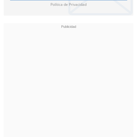
Política de Privacidad
Hasta entonces, la Roja no volverá a