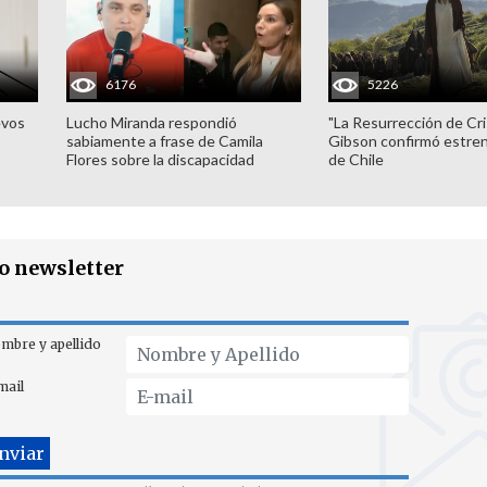
6176
5226
evos
Lucho Miranda respondió
"La Resurrección de Cri
sabiamente a frase de Camila
Gibson confirmó estren
Flores sobre la discapacidad
de Chile
ro newsletter
mbre y apellido
mail