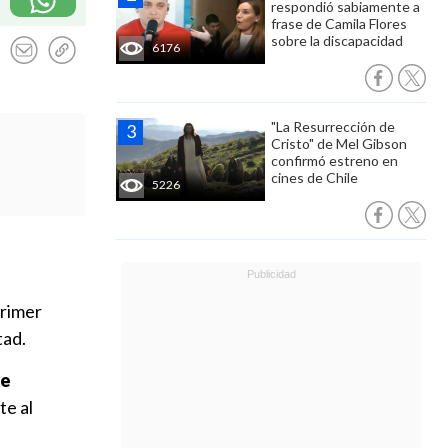
respondió sabiamente a
frase de Camila Flores
sobre la discapacidad
6176
"La Resurrección de
Cristo" de Mel Gibson
confirmó estreno en
cines de Chile
5226
primer
tad.
de
te al