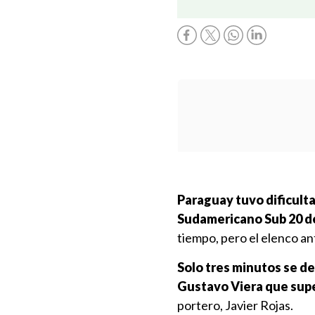
Paraguay tuvo dificulta
Sudamericano Sub 20 d
tiempo, pero el elenco ant
Solo tres minutos se de
Gustavo Viera que supe
portero, Javier Rojas.