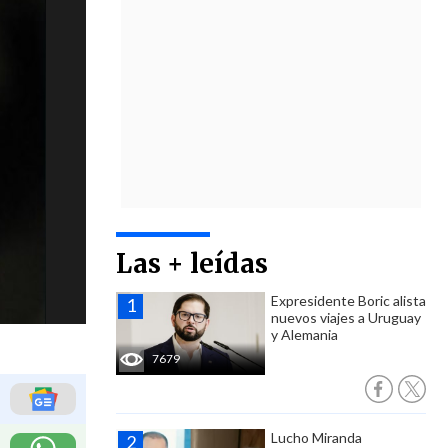
Las + leídas
Expresidente Boric alista
nuevos viajes a Uruguay
y Alemania
7679
Lucho Miranda