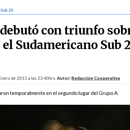
| Sub 20
debutó con triunfo sob
n el Sudamericano Sub 
Enero de 2015 a las 23:40hrs.
Autor:
Redacción Cooperativa
aron temporalmente en el segundo lugar del Grupo A.