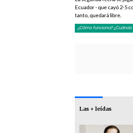
Ecuador - que cayó 2-5 co
tanto, quedará libre.
Las + leídas