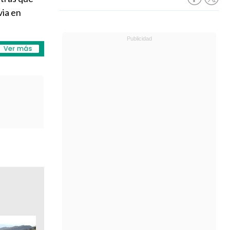
via en