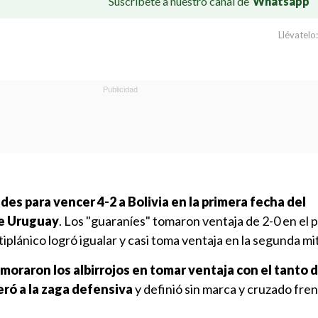
Suscríbete a nuestro canal de
Whatsapp
Llévatelo:
des para vencer 4-2 a Bolivia en la primera fecha del
e Uruguay
. Los "guaraníes" tomaron ventaja de 2-0 en el 
iplánico logró igualar y casi toma ventaja en la segunda mi
moraron los albirrojos en tomar ventaja con el tanto 
ró a la zaga defensiva
y definió sin marca y cruzado fren