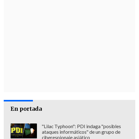
En portada
"Lilac Typhoon": PDI indaga "posibles
ataques informáticos" de un grupo de
ciberespionaje asiático