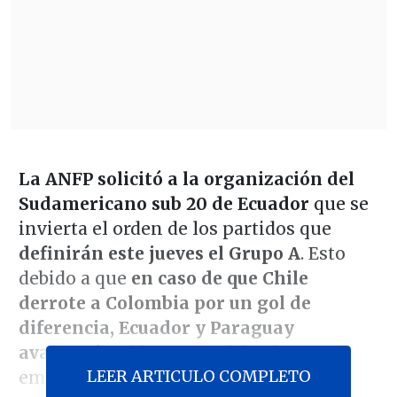
La ANFP solicitó a la organización del
Sudamericano sub 20 de Ecuador
que se
invierta el orden de los partidos que
definirán este jueves el Grupo A
. Esto
debido a que
en caso de que Chile
derrote a Colombia por un gol de
diferencia, Ecuador y Paraguay
avanzarán
al hexagonal final con un
LEER ARTICULO COMPLETO
empate.