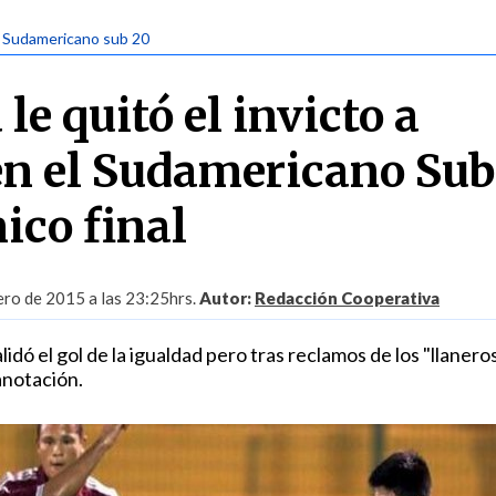
| Sudamericano sub 20
le quitó el invicto a
n el Sudamericano Sub
ico final
ero de 2015 a las 23:25hrs.
Autor:
Redacción Cooperativa
alidó el gol de la igualdad pero tras reclamos de los "llaneros
 anotación.