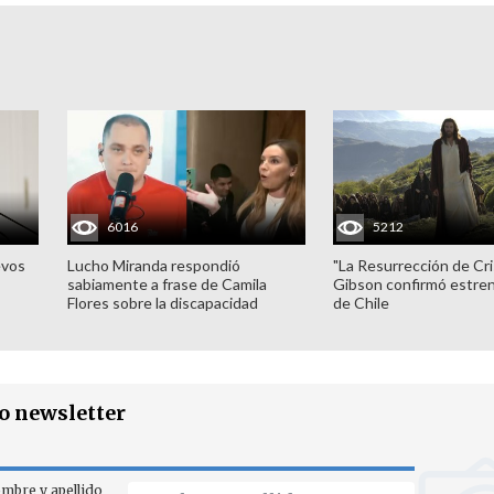
6016
5212
evos
Lucho Miranda respondió
"La Resurrección de Cri
sabiamente a frase de Camila
Gibson confirmó estren
Flores sobre la discapacidad
de Chile
ro newsletter
mbre y apellido