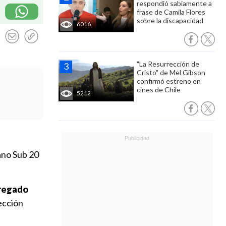
respondió sabiamente a
frase de Camila Flores
sobre la discapacidad
6016
"La Resurrección de
Cristo" de Mel Gibson
confirmó estreno en
cines de Chile
5212
ano Sub 20
gregado
lección