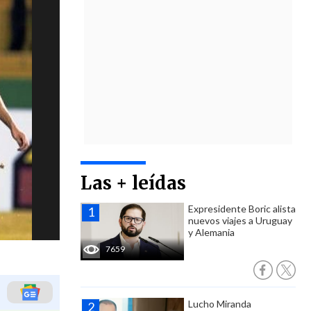
Las + leídas
Expresidente Boric alista
nuevos viajes a Uruguay
y Alemania
7659
Lucho Miranda