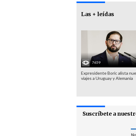
Las + leídas
7659
Expresidente Boric alista nu
viajes a Uruguay y Alemania
Suscríbete a nuest
No