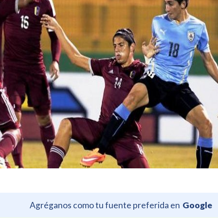
Agréganos como tu fuente preferida en
Google