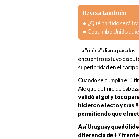
Revisa también
¿Qué partido será tra
Coquimbo Unido quier
La "única" diana para los 
encuentro estuvo disputa
superioridad en el campo
Cuando se cumplía el últ
Alé que definió de cabeza 
validó el gol y todo pa
hicieron efecto y tras 
permitiendo que el meta
Así Uruguay quedó líder
diferencia de +7 frente 