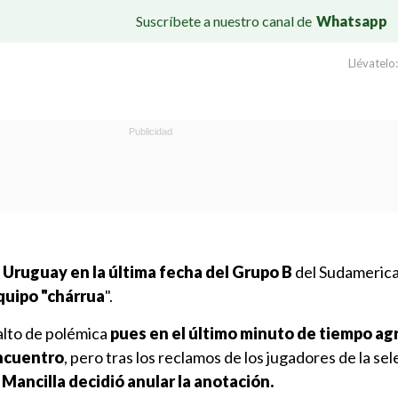
Suscríbete a nuestro canal de
Whatsapp
Llévatelo:
 Uruguay en la última fecha del Grupo B
del Sudameric
 equipo "chárrua
".
alto de polémica
pues en el último minuto de tiempo a
encuentro
, pero tras los reclamos de los jugadores de la se
 Mancilla decidió anular la anotación.