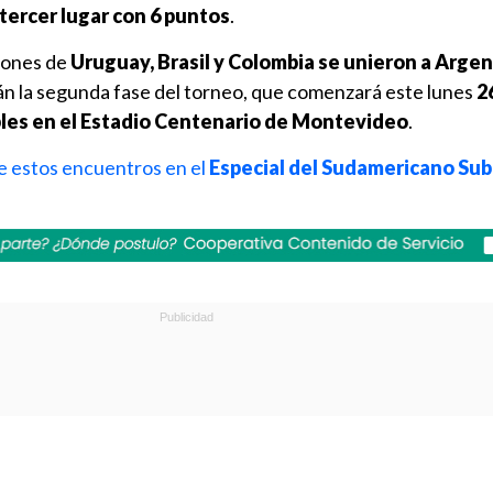
 tercer lugar con 6 puntos
.
ciones de
Uruguay, Brasil y Colombia se unieron a Argen
án la segunda fase del torneo, que comenzará este lunes
2
ples en el Estadio Centenario de Montevideo
.
e estos encuentros en el
Especial del Sudamericano Sub