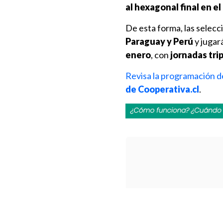
al hexagonal final en el
De esta forma, las selec
Paraguay y Perú
y jugar
enero
, con
jornadas tri
Revisa la programación d
de Cooperativa.cl
.