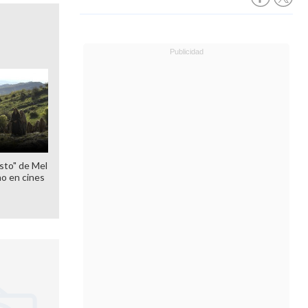
sto" de Mel
o en cines