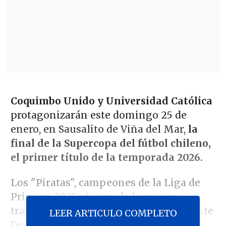
Coquimbo Unido y Universidad Católica
protagonizarán este domingo 25 de
enero, en Sausalito de Viña del Mar,
la
final de la Supercopa del fútbol chileno,
el primer título de la temporada 2026.
Los "Piratas", campeones de la Liga de
Primera 2025, vienen de lograr un
trabajado triunfo 3-2 en semifinales ante
LEER ARTICULO COMPLETO
Deportes Limache, mientras que los