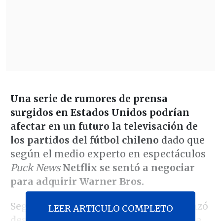
Una serie de rumores de prensa
surgidos en Estados Unidos podrían
afectar en un futuro la televisación de
los partidos del fútbol chileno
dado que
según el medio experto en espectáculos
Puck News
Netflix se sentó a negociar
para adquirir Warner Bros.
Según la publicación, el interés comenzó
LEER ARTICULO COMPLETO
después de que el intento de compra de