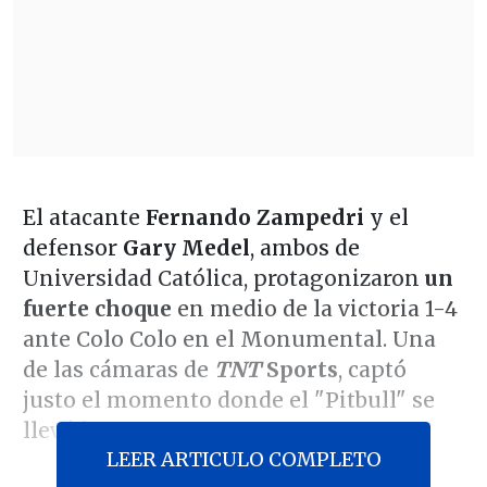
El atacante
Fernando Zampedri
y el
defensor
Gary Medel
, ambos de
Universidad Católica, protagonizaron
un
fuerte choque
en medio de la victoria 1-4
ante Colo Colo en el Monumental. Una
de las cámaras de
TNT
Sports
, captó
justo el momento donde el "Pitbull" se
llevó la peor parte.
LEER ARTICULO COMPLETO