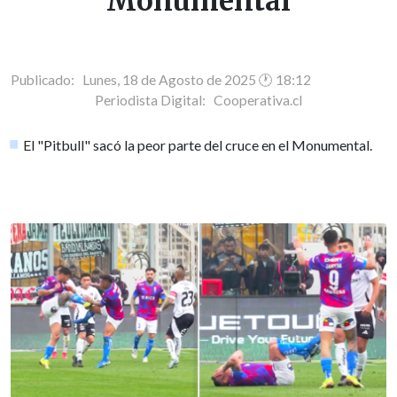
Monumental
Publicado: Lunes, 18 de Agosto de 2025 🕐 18:12
Periodista Digital:
Cooperativa.cl
El "Pitbull" sacó la peor parte del cruce en el Monumental.