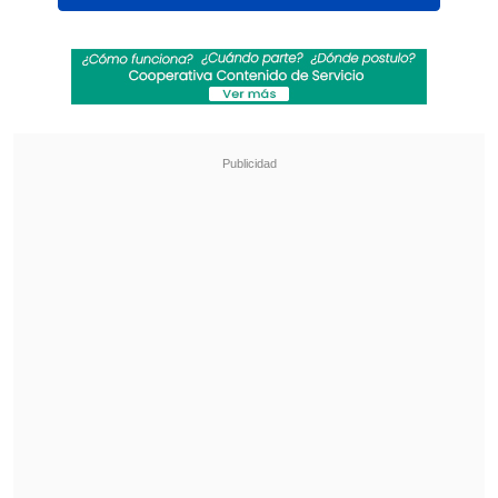
Ver esta publicación en Instagram
Una publicación compartida de TNT Sports Chile (@tntsportscl)