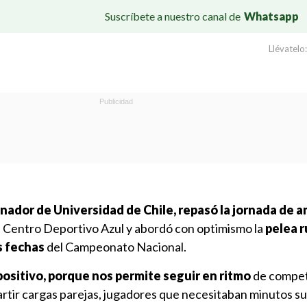
Suscríbete a nuestro canal de
Whatsapp
Llévatelo:
nador de Universidad de Chile, repasó la jornada de 
l Centro Deportivo Azul y abordó con optimismo la
pelea r
s fechas
del Campeonato Nacional.
positivo, porque nos permite seguir en ritmo
de compet
artir cargas parejas, jugadores que necesitaban minutos s