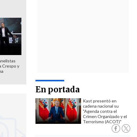
anelistas
 a Crespo y
ma
En portada
Kast presentó en
cadena nacional su
"Agenda contra el
Crimen Organizado y el
Terrorismo (ACOT)"