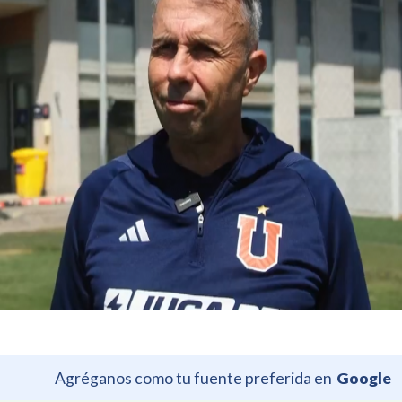
Agréganos como tu fuente preferida en
Google