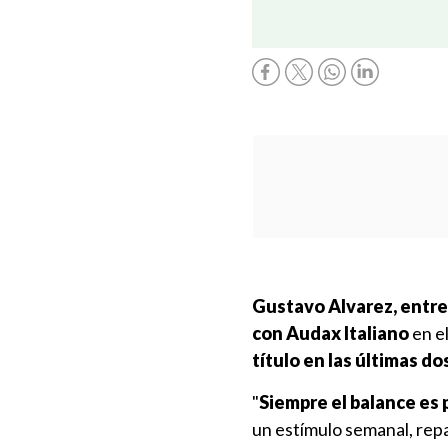
Gustavo Alvarez, entre
con Audax Italiano
en e
título en las últimas do
"
Siempre el balance es 
un estímulo semanal, rep