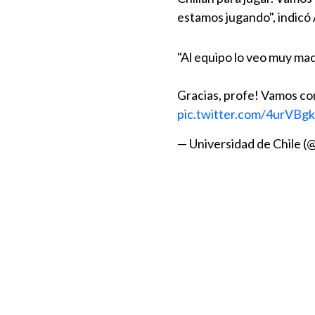
estamos jugando", indicó 
"Al equipo lo veo muy mad
Gracias, profe! Vamos con
pic.twitter.com/4urVBg
— Universidad de Chile (