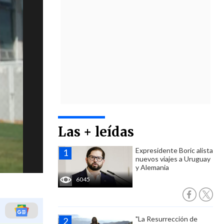
Las + leídas
Expresidente Boric alista
nuevos viajes a Uruguay
y Alemania
6045
"La Resurrección de