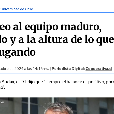
| Universidad de Chile
Veo al equipo maduro,
o y a la altura de lo qu
jugando
tubre de 2024 a las 14:16hrs.
| Periodista Digital:
Cooperativa.cl
 Audax, el DT dijo que "siempre el balance es positivo, po
o".
le)