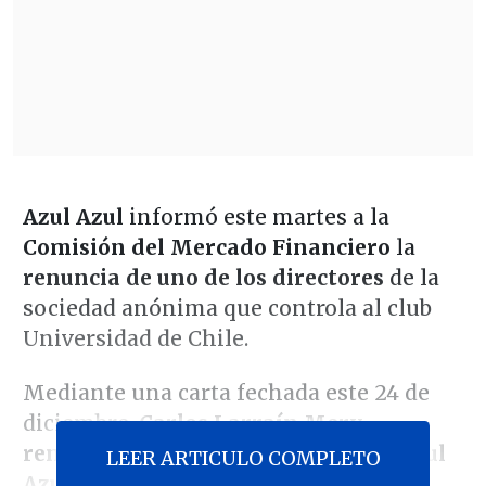
Azul Azul
informó este martes a la
Comisión del Mercado Financiero
la
renuncia de uno de los directores
de la
sociedad anónima que controla al club
Universidad de Chile.
Mediante una carta fechada este 24 de
diciembre,
Carlos Larraín Mery
renunció a su cargo de director de Azul
LEER ARTICULO COMPLETO
Azul.