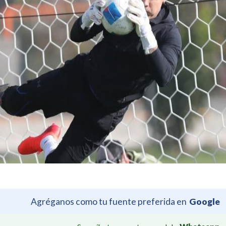
Agréganos como tu fuente preferida en
Google