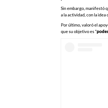
Sin embargo, manifestó q
a la actividad, con la idea 
Por último, valoró el apo
que su objetivo es "
poder