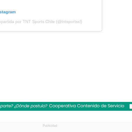
nstagram
partida por TNT Sports Chile (@tntsportscl)