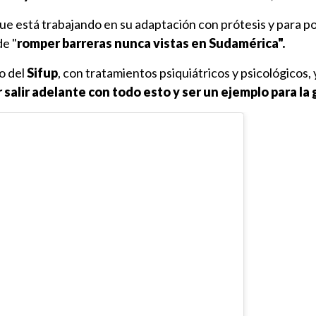
ue está trabajando en su adaptación con prótesis y para p
de "
romper barreras nunca vistas en Sudamérica".
yo del
Sifup
, con tratamientos psiquiátricos y psicológicos, 
 salir adelante con todo esto y ser un ejemplo para la 