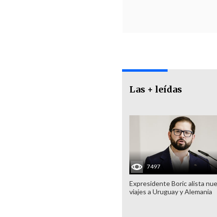
Las + leídas
7497
Expresidente Boric alista nu
viajes a Uruguay y Alemania