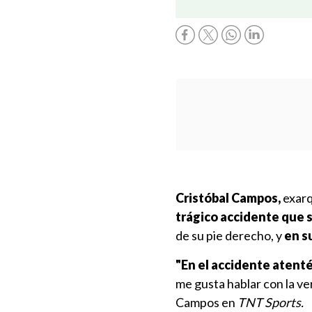
Cristóbal Campos,
exarq
trágico accidente que 
de su pie derecho, y
en su
"En el accidente atenté
me gusta hablar con la v
Campos en
TNT Sports.