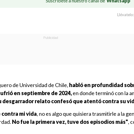
Suscríbete a nuestro canal de
Whatsapp
Llévatelo:
uero de Universidad de Chile,
habló en profundidad sobr
sufrió en septiembre de 2024,
en donde terminó con la 
 desgarrador relato confesó que atentó contra su vid
 contra mi vida
, no es algo que quisiera trasmitirle a la ge
erdad.
No fue la primera vez, tuve dos episodios más"
, 