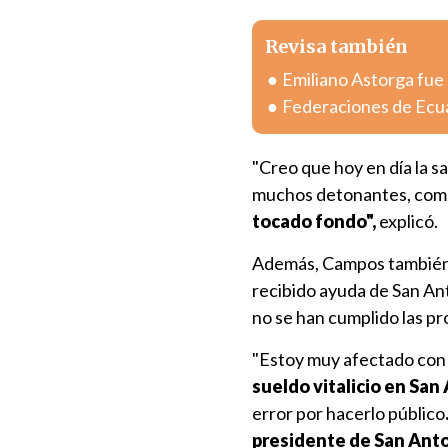
Revisa también
Emiliano Astorga fue
Federaciones de Ecua
"Creo que hoy en día la 
muchos detonantes, como m
tocado fondo",
explicó.
Además, Campos también 
recibido ayuda de San An
no se han cumplido las pr
"Estoy muy afectado con
sueldo vitalicio en San
error por hacerlo público
presidente de San Ant