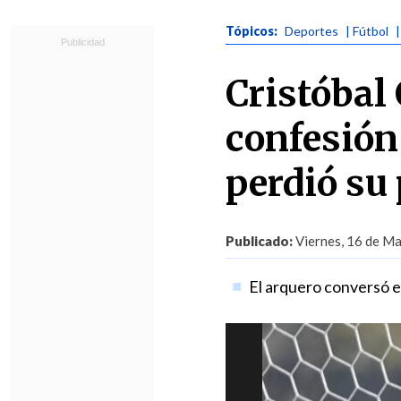
Tópicos:
Deportes
| Fútbol
Cristóbal
confesión
perdió su
Publicado:
Viernes, 16 de Ma
El arquero conversó e