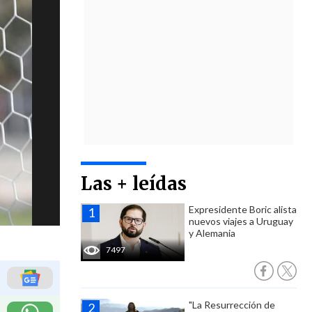
Las + leídas
Expresidente Boric alista
nuevos viajes a Uruguay
y Alemania
7497
"La Resurrección de