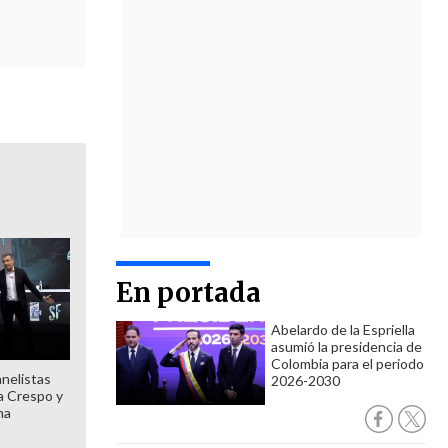
En portada
Abelardo de la Espriella
asumió la presidencia de
Colombia para el periodo
anelistas
2026-2030
 a Crespo y
ma