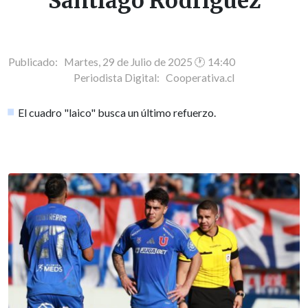
Santiago Rodríguez
Publicado: Martes, 29 de Julio de 2025 🕐 14:40
Periodista Digital:
Cooperativa.cl
El cuadro "laico" busca un último refuerzo.