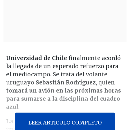
Universidad de Chile
finalmente acordó
la llegada de un esperado refuerzo para
el mediocampo. Se trata del volante
uruguayo
Sebastián Rodríguez
, quien
tomará un avión en las próximas horas
para sumarse a la disciplina del cuadro
azul
.
La operación para traer a Rodríguez
LEER ARTICULO COMPLETO
implicó un "enroque" de jugadores.