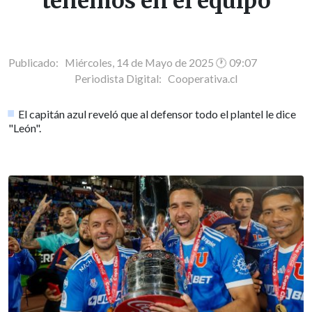
tenemos en el equipo
Publicado: Miércoles, 14 de Mayo de 2025 🕐 09:07
Periodista Digital:
Cooperativa.cl
El capitán azul reveló que al defensor todo el plantel le dice
"León".