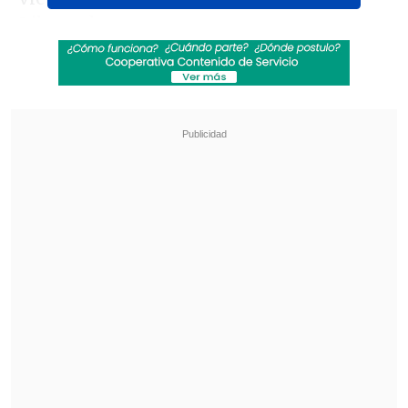
Libertadores.
Revisa también
¿Qué partido será transmitido por TV abierta
en la fecha 18 de la Liga de Primera?
Coquimbo Unido quiere estirar su hegemonía
en el clásico ante La Serena
"Esperamos que lo podamos reemplazar
de buena forma. No será fácil, pero hay
jugadores con qué", añadió.
Luego en diálogo con
ESPN
, el
bicampeón de América reveló cómo le
dicen, dejando claro que Zaldivia es un