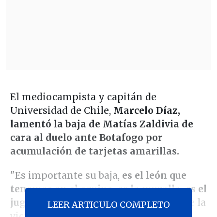
El mediocampista y capitán de
Universidad de Chile,
Marcelo Díaz,
lamentó la baja de Matías Zaldivia de
cara al duelo ante Botafogo por
acumulación de tarjetas amarillas.
"Es importante su baja,
es el león que
tenemos en el equipo, es la muralla, es el
jugador impasable", dijo Díaz
luego de la
LEER ARTICULO COMPLETO
victoria azul ante Carabobo por Copa