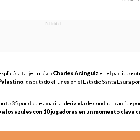
xplicó la tarjeta roja a
Charles Aránguiz
en el partido ent
Palestino
, disputado el lunes en el Estadio Santa Laura por
inuto 35 por doble amarilla, derivada de conducta antidepo
 a los azules con 10 jugadores en un momento clave 