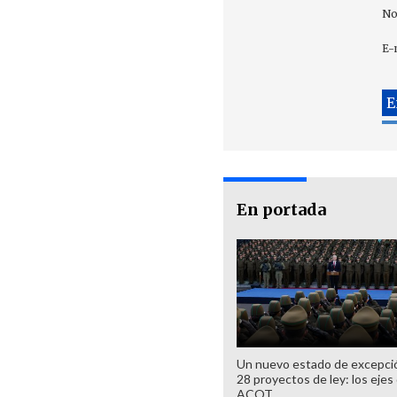
No
E-
En portada
Un nuevo estado de excepci
28 proyectos de ley: los ejes 
ACOT