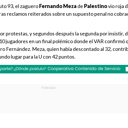
uto 93, el zaguero
Fernando Meza
de
Palestino
vio roja 
ras reclamos reiterados sobre un supuesto penal no cobra
por protestas, y segundos después la segunda por insistir, 
 10 jugadores en un final polémico donde el VAR confirmó 
ro Fernández. Meza, quien había descontado al 32, contrib
undo lugar para la U con 42 puntos.