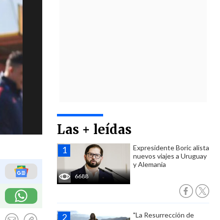
Las + leídas
Expresidente Boric alista
nuevos viajes a Uruguay
y Alemania
6688
"La Resurrección de