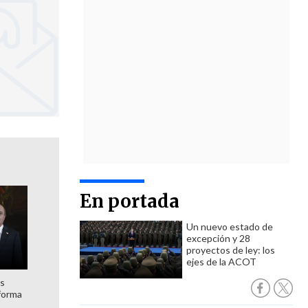
En portada
Un nuevo estado de
excepción y 28
proyectos de ley: los
ejes de la ACOT
es
forma