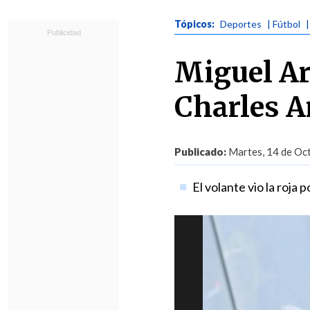
Tópicos:
Deportes
| Fútbol
Miguel Ar
Charles A
Publicado:
Martes, 14 de Oct
El volante vio la roja