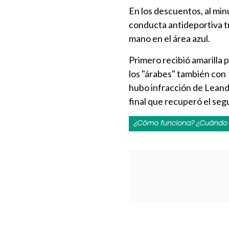
En los descuentos, al min
conducta antideportiva t
mano en el área azul.
Primero recibió amarilla 
los "árabes" también con
hubo infracción de Leand
final que recuperó el seg