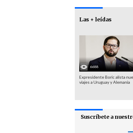
Las + leídas
6688
Expresidente Boric alista nu
viajes a Uruguay y Alemania
Suscríbete a nuest