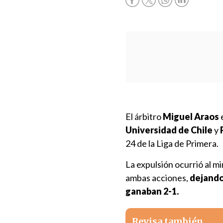
El árbitro
Miguel Araos
e
Universidad de Chile
y
24 de la Liga de Primera.
La expulsión ocurrió al m
ambas acciones,
dejando
ganaban 2-1.
Revisa también