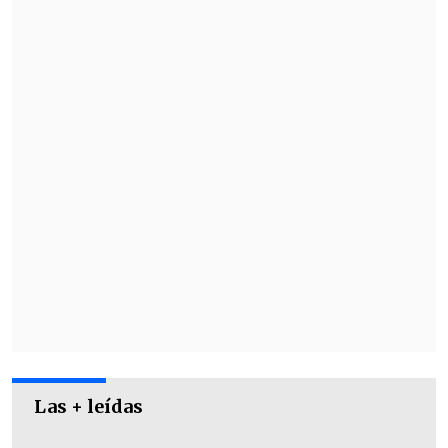
que vio en la U.
Tanto el propio jugador como su
representante harán lo posible para que
se concrete la venta, en un monto
cercano a los 700.000 dólares.
Las + leídas