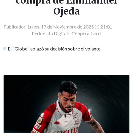
compra de Emmanuel
Ojeda
Publicado: Lunes, 17 de Noviembre de 2025 🕐 21:01
Periodista Digital:
Cooperativa.cl
El "Globo" aplazó su decisión sobre el volante.