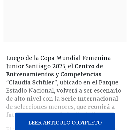
Luego de la Copa Mundial Femenina
Junior Santiago 2025, el
Centro de
Entrenamientos y Competencias
"Claudia Schüler"
, ubicado en el Parque
Estadio Nacional, volverá a ser escenario
de alto nivel con la
Serie Internacional
de selecciones menores,
que reunirá a
futuras promesas de la disciplina.
LEER ARTICULO COMPLETO
El impulso del hockey sobre césped no