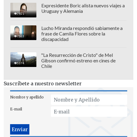
hockey chileno en todas sus categorías.
Expresidente Boric alista nuevos viajes a
Uruguay y Alemania
7921
Lucho Miranda respondió sabiamente a
frase de Camila Flores sobre la
7363
discapacidad
"La Resurrección de Cristo" de Mel
Gibson confirmó estreno en cines de
5374
Chile
Suscríbete a nuestro newsletter
Nombre y apellido
E-mail