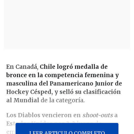
En Canadá,
Chile logró medalla de
bronce en la competencia femenina y
masculina del Panamericano Junior de
Hockey Césped, y selló su clasificación
al Mundial
de la categoría.
Los Diablos vencieron en
shoot-outs
a
Estados Unidos por 3-2
luego de
empatar 1-1. En el partido, los
LEER ARTICULO COMPLETO