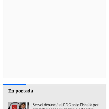
Paula Valdivia
Beatriz Wirth
En portada
Servel denunció al PDG ante Fiscalía por