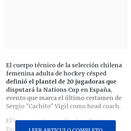
El cuerpo técnico de la selección chilena
femenina adulta de hockey césped
definió el plantel de 20 jugadoras que
disputará la Nations Cup en España
,
evento que marca el último certamen de
Sergio "Cachito" Vigil como head coach.
El torneo
se desarrollará en Terrassa,
España entre el 3 y el 9 de junio
, y la
LEER ARTICULO COMPLETO