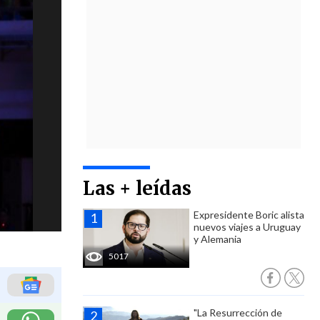
Las + leídas
Expresidente Boric alista
nuevos viajes a Uruguay
y Alemania
5017
"La Resurrección de