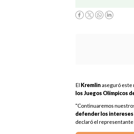
El
Kremlin
aseguró este 
los Juegos Olímpicos de
"Continuaremos nuestros
defender los intereses
declaró el representante