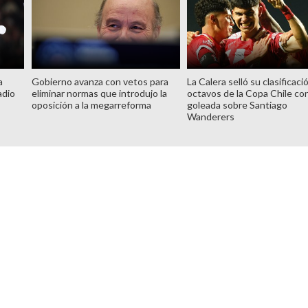
a
Gobierno avanza con vetos para
La Calera selló su clasificaci
adio
eliminar normas que introdujo la
octavos de la Copa Chile co
oposición a la megarreforma
goleada sobre Santiago
Wanderers