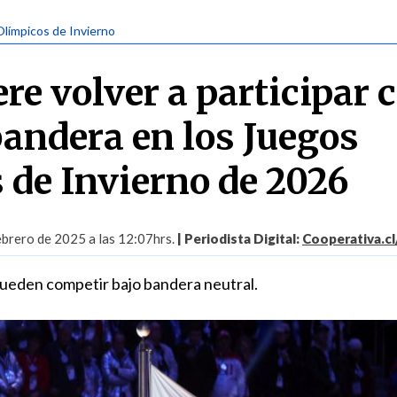
Olímpicos de Invierno
re volver a participar 
andera en los Juegos
 de Invierno de 2026
ebrero de 2025 a las 12:07hrs.
| Periodista Digital:
Cooperativa.cl
 pueden competir bajo bandera neutral.