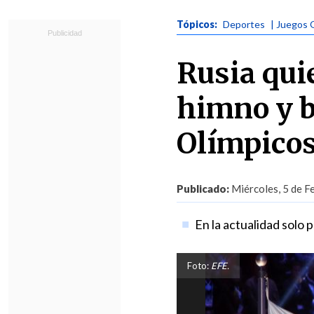
Tópicos:
Deportes
| Juegos 
Rusia quie
himno y b
Olímpicos
Publicado:
Miércoles, 5 de F
En la actualidad solo
Foto:
EFE.