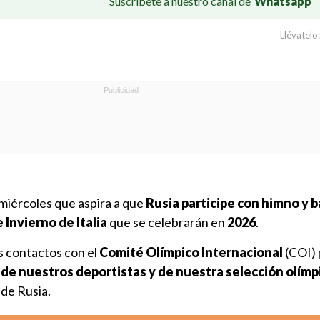
Suscríbete a nuestro canal de
Whatsapp
Llévatelo:
miércoles que aspira a que
Rusia participe con himno y 
 Invierno de Italia
que se celebrarán en
2026
.
 contactos con el
Comité Olímpico Internacional
(COI) 
 de nuestros deportistas y de nuestra selección olímp
 de Rusia.