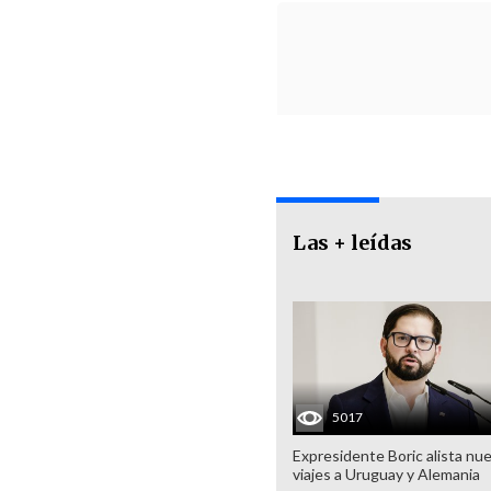
Las + leídas
5017
Expresidente Boric alista nu
viajes a Uruguay y Alemania