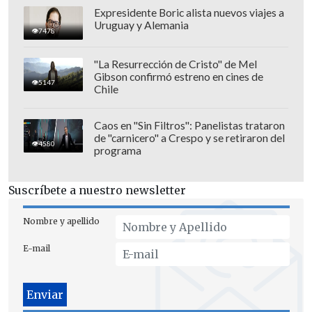
Expresidente Boric alista nuevos viajes a
Uruguay y Alemania
7478
"La Resurrección de Cristo" de Mel
Gibson confirmó estreno en cines de
5147
Chile
Caos en "Sin Filtros": Panelistas trataron
de "carnicero" a Crespo y se retiraron del
4580
programa
Suscríbete a nuestro newsletter
Nombre y apellido
E-mail