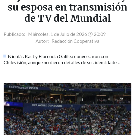
su esposa en transmisión
de TV del Mundial
Publicado: Miércoles, 1 de Julio de 2026 🕐 20:09
Autor:
Redacción Cooperativa
Nicolás Kast y Florencia Galilea conversaron con
Chilevisión, aunque no dieron detalles de sus identidades.