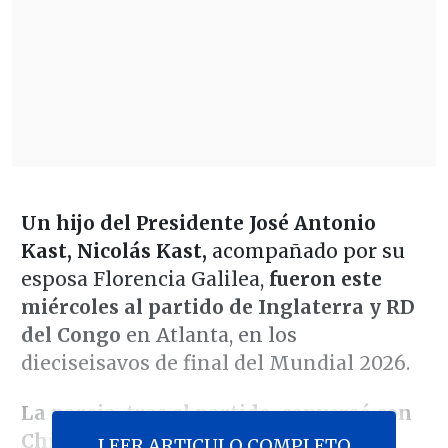
Un hijo del Presidente José Antonio
Kast, Nicolás Kast,
acompañado por su
esposa Florencia Galilea,
fueron este
miércoles al partido de Inglaterra y RD
del Congo
en Atlanta, en los
dieciseisavos de final del Mundial 2026.
La pareja, tras el partido, conversó con
Chilevisión
, medio oficial que está
LEER ARTICULO COMPLETO